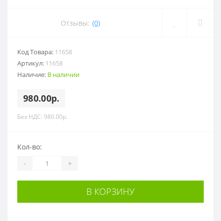
Отзывы:
(0)
Код Товара:
11658
Артикул:
11658
Наличие:
В наличии
980.00р.
Без НДС: 980.00р.
Кол-во:
-
+
В КОРЗИНУ