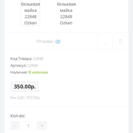
Отзывы:
(0)
Код Товара:
22848
Артикул:
22848
Наличие:
В наличии
350.00р.
Без НДС: 350.00р.
Кол-во:
-
+