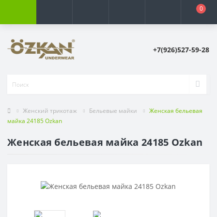
0
+7(926)527-59-28
Женский трикотаж
Бельевые майки
Женская бельевая
майка 24185 Ozkan
Женская бельевая майка 24185 Ozkan