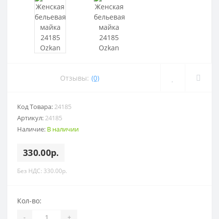
Отзывы:
(0)
Код Товара:
24185
Артикул:
24185
Наличие:
В наличии
330.00р.
Без НДС: 330.00р.
Кол-во:
-
+