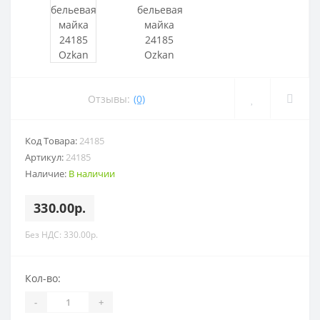
Отзывы:
(0)
Код Товара:
24185
Артикул:
24185
Наличие:
В наличии
330.00р.
Без НДС: 330.00р.
Кол-во:
-
+