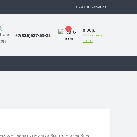
Личный кабинет
0
0.00р.
+7(926)527-59-28
Оформить
заказ
оможет делать покупки быстрее и удобнее.