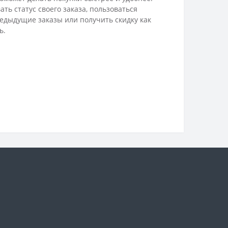
ть статус своего заказа, пользоваться
редыдущие заказы или получить скидку как
ь.