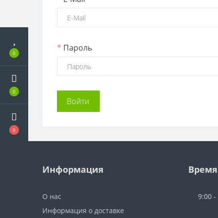
*
Пароль
0
0
0
Информация
Время
О нас
9:00 -
Информация о доставке