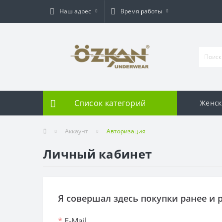
Наш адрес
Время работы
Список категорий
Женск
Аккаунт
Авторизация
Личный кабинет
Я совершал здесь покупки ранее и 
*
E-Mail