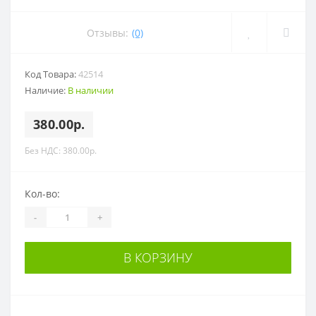
Отзывы:
(0)
Код Товара:
42514
Наличие:
В наличии
380.00р.
Без НДС: 380.00р.
Кол-во:
-
+
В КОРЗИНУ