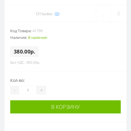
Отзывы:
(0)
Код Товара:
41799
Наличие:
В наличии
380.00р.
Без НДС: 380.00р.
Кол-во:
-
+
В КОРЗИНУ