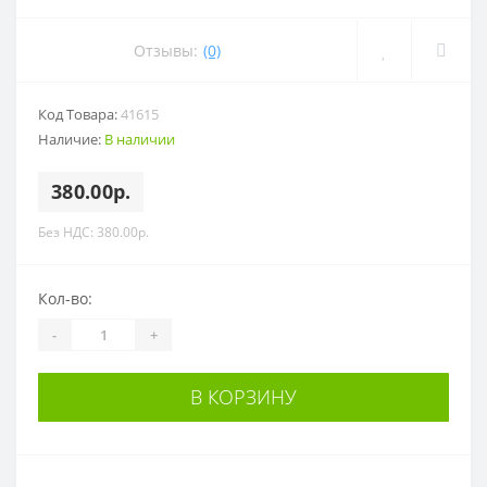
Отзывы:
(0)
Код Товара:
41615
Наличие:
В наличии
380.00р.
Без НДС: 380.00р.
Кол-во:
-
+
В КОРЗИНУ