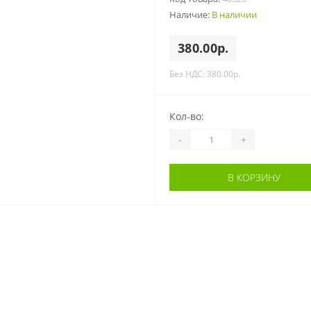
Наличие:
В наличии
380.00р.
Без НДС: 380.00р.
Кол-во:
-
+
В КОРЗИНУ