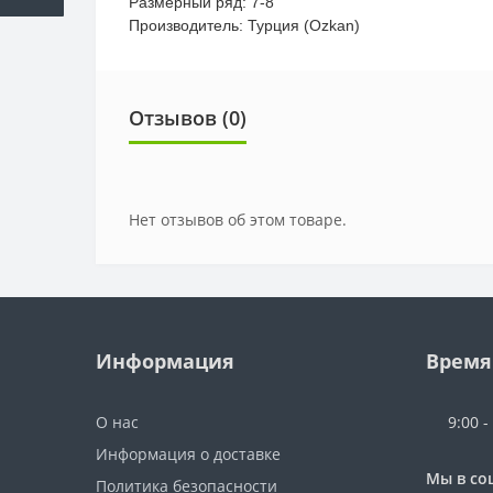
Размерный ряд: 7-8
Производитель: Турция (Ozkan)
Отзывов (0)
Нет отзывов об этом товаре.
Информация
Время
О нас
9:00 -
Информация о доставке
Мы в со
Политика безопасности