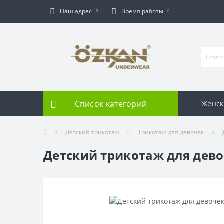
Наш адрес
Время работы
Список категорий
Женск
Детский трикотаж
Трикотаж для девочек
Детский трикотаж для дево