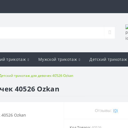
ий трикотаж
Мужской трикотаж
Детский трикотаж
Детский трикотаж для девочек 40526 Ozkan
чек 40526 Ozkan
Отзывы:
(0)
Код Товара:
40526