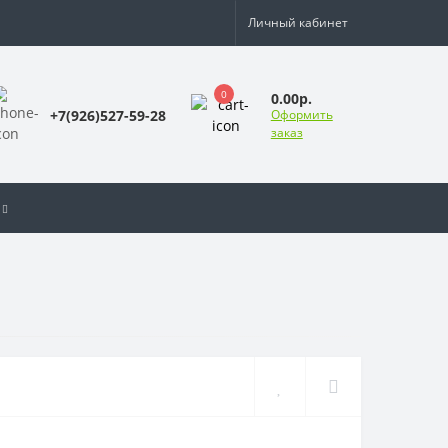
Личный кабинет
0
0.00р.
+7(926)527-59-28
Оформить
заказ