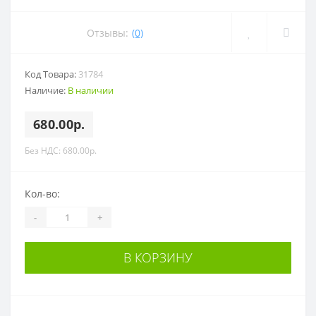
Отзывы:
(0)
Код Товара:
31784
Наличие:
В наличии
680.00р.
Без НДС: 680.00р.
Кол-во:
-
+
В КОРЗИНУ