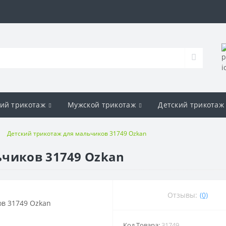
ий трикотаж
Мужской трикотаж
Детский трикотаж
Детский трикотаж для мальчиков 31749 Ozkan
ьчиков 31749 Ozkan
Отзывы:
(0)
Код Товара:
31749