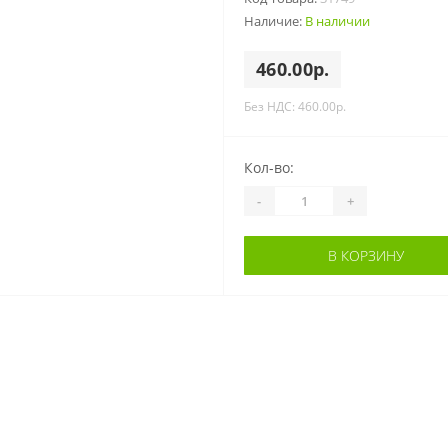
Наличие:
В наличии
460.00р.
Без НДС: 460.00р.
Кол-во:
-
+
В КОРЗИНУ