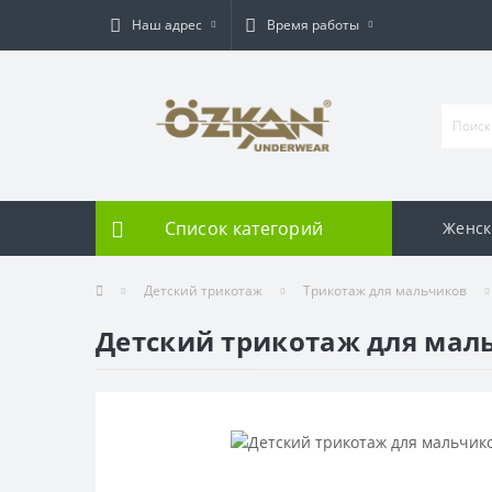
Наш адрес
Время работы
Список категорий
Женск
Детский трикотаж
Трикотаж для мальчиков
Детский трикотаж для мал