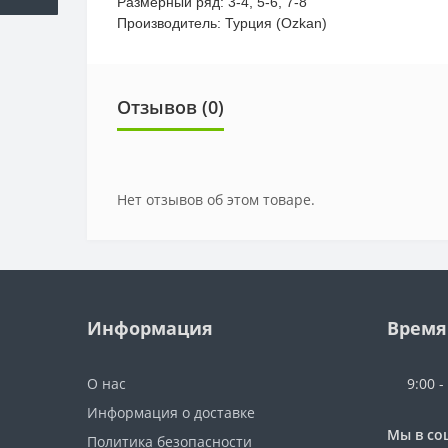
Размерный ряд: 3-4, 5-6, 7-8
Производитель: Турция (Ozkan)
Отзывов (0)
Нет отзывов об этом товаре.
Информация
Время
О нас
9:00 -
Информация о доставке
Мы в со
Политика безопасности