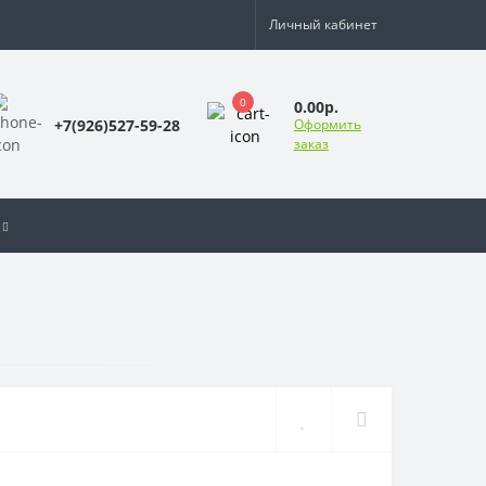
Личный кабинет
0
0.00р.
+7(926)527-59-28
Оформить
заказ